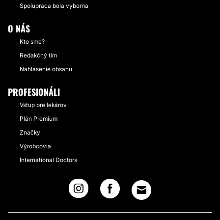
Spolupraca bola vyborna
O NÁS
Kto sme?
Redakčný tím
Nahlásenie obsahu
PROFESIONÁLI
Vstup pre lekárov
Plán Premium
Značky
Výrobcovia
International Doctors