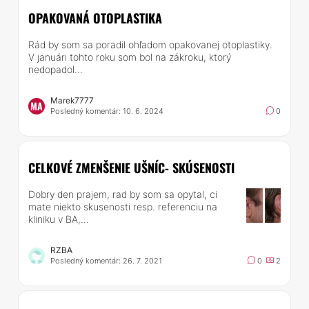
OPAKOVANÁ OTOPLASTIKA
Rád by som sa poradil ohľadom opakovanej otoplastiky.
V januári tohto roku som bol na zákroku, ktorý
nedopadol...
Marek7777
MA
Posledný komentár: 10. 6. 2024
0
CELKOVÉ ZMENŠENIE UŠNÍC- SKÚSENOSTI
Dobry den prajem, rad by som sa opytal, ci
mate niekto skusenosti resp. referenciu na
kliniku v BA,...
RZBA
Posledný komentár: 26. 7. 2021
0
2