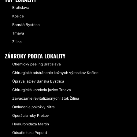
Bratislava
Košice
Banská Bystrica
Trnava
Žilina
ZÁKROKY PODĽA LOKALITY
Chemický peeling Bratislava
Chirurgické odstránenie kožných výrastkov Košice
Úprava jaziev Banská Bystrica
Chirurgická korekcia jaziev Trnava
Zavádzanie revitalizačných látok Žilina
Omladenie pokožky Nitra
Operácia ruky Prešov
Hyaluronidáza Martin
Odsatie tuku Poprad