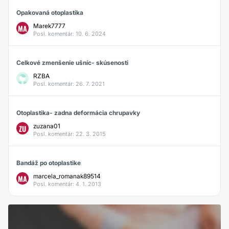
Opakovaná otoplastika
Marek7777
MA
Posl. komentár: 10. 6. 2024
Celkové zmenšenie ušníc- skúsenosti
RZBA
Posl. komentár: 26. 7. 2021
Otoplastika- zadna deformácia chrupavky
zuzana01
ZU
Posl. komentár: 22. 3. 2015
Bandáž po otoplastike
marcela_romanak89514
MA
Posl. komentár: 4. 1. 2013