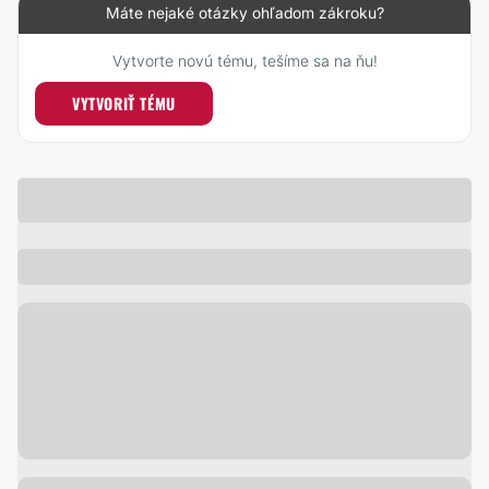
Máte nejaké otázky ohľadom zákroku?
Vytvorte novú tému, tešíme sa na ňu!
VYTVORIŤ TÉMU