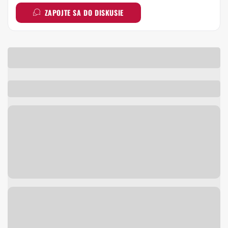
ZAPOJTE SA DO DISKUSIE