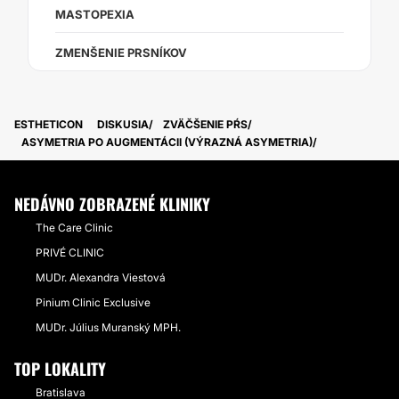
MASTOPEXIA
ZMENŠENIE PRSNÍKOV
ESTHETICON
DISKUSIA
ZVÄČŠENIE PŔS
ASYMETRIA PO AUGMENTÁCII (VÝRAZNÁ ASYMETRIA)
NEDÁVNO ZOBRAZENÉ KLINIKY
The Care Clinic
PRIVÉ CLINIC
MUDr. Alexandra Viestová
Pinium Clinic Exclusive
MUDr. Július Muranský MPH.
TOP LOKALITY
Bratislava