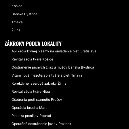
Košice
Banská Bystrica
Trnava
Žilina
ZÁKROKY PODĽA LOKALITY
Aplikácia krvnej plazmy na omladenie pleti Bratislava
Revitalizácia tváre Košice
Odstránenie prsných žliaz u mužov Banská Bystrica
Vitamínová mezoterapia tváre a pleti Trnava
Korektívne laserové zákroky Žilina
Revitalizácia tváre Nitra
Ošetrenia proti starnutiu Prešov
Operácia brucha Martin
Plastika prsníkov Poprad
Operačné odstránenie jaziev Pezinok