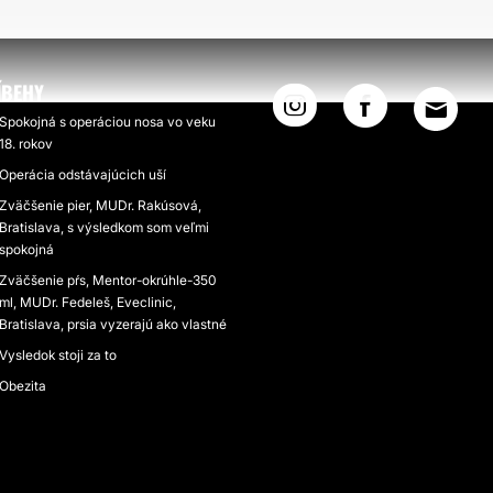
ÍBEHY
Spokojná s operáciou nosa vo veku
18. rokov
Operácia odstávajúcich uší
Zväčšenie pier, MUDr. Rakúsová,
Bratislava, s výsledkom som veľmi
spokojná
Zväčšenie pŕs, Mentor-okrúhle-350
ml, MUDr. Fedeleš, Eveclinic,
Bratislava, prsia vyzerajú ako vlastné
Vysledok stoji za to
Obezita