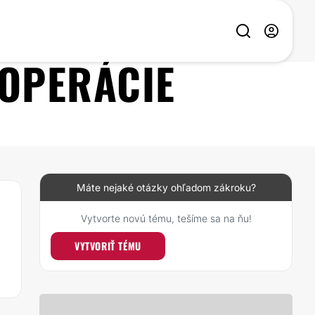
 OPERÁCIE
Máte nejaké otázky ohľadom zákroku?
Vytvorte novú tému, tešíme sa na ňu!
VYTVORIŤ TÉMU