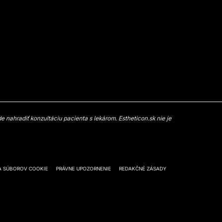
 nahradiť konzultáciu pacienta s lekárom. Estheticon.sk nie je
A SÚBOROV COOKIE
PRÁVNE UPOZORNENIE
REDAKČNÉ ZÁSADY