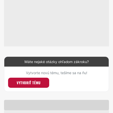
Máte nejaké otázky ohľadom zákroku?
Vytvorte novú tému, tešíme sa na ňu!
VYTVORIŤ TÉMU