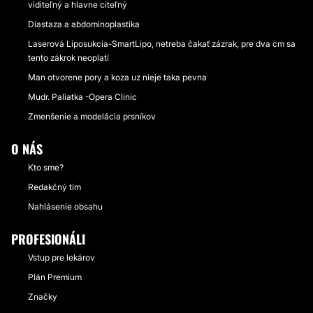
viditeľný a hlavne citeľný
Diastaza a abdominoplastika
Laserová Liposukcia-SmartLipo, netreba čakať zázrak, pre dva cm sa
tento zákrok neoplatí
Man otvorene pory a koza uz nieje taka pevna
Mudr. Paliatka -Opera Clinic
Zmenšenie a modelácia prsníkov
O NÁS
Kto sme?
Redakčný tím
Nahlásenie obsahu
PROFESIONÁLI
Vstup pre lekárov
Plán Premium
Značky