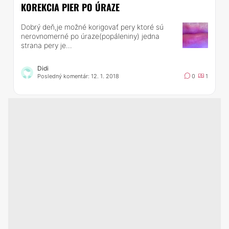
KOREKCIA PIER PO ÚRAZE
Dobrý deň,je možné korigovať pery ktoré sú
nerovnomerné po úraze(popáleniny) jedna
strana pery je...
Didi
Posledný komentár: 12. 1. 2018
0
1