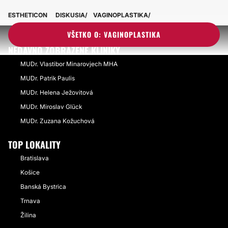
ESTHETICON
DISKUSIA
VAGINOPLASTIKA
VŠETKO O: VAGINOPLASTIKA
NEDÁVNO ZOBRAZENÉ KLINIKY
MUDr. Vlastibor Minarovjech MHA
MUDr. Patrik Paulis
MUDr. Helena Ježovitová
MUDr. Miroslav Glück
MUDr. Zuzana Kožuchová
TOP LOKALITY
Bratislava
Košice
Banská Bystrica
Trnava
Žilina