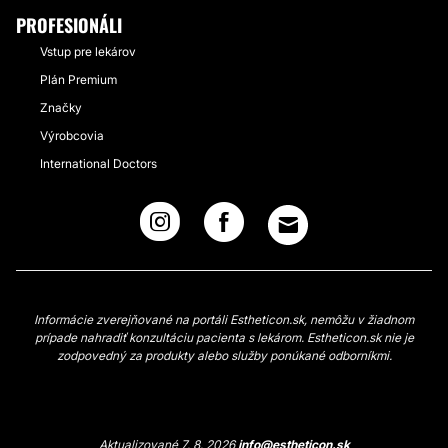
PROFESIONÁLI
Vstup pre lekárov
Plán Premium
Značky
Výrobcovia
International Doctors
Informácie zverejňované na portáli Estheticon.sk, nemôžu v žiadnom
prípade nahradiť konzultáciu pacienta s lekárom. Estheticon.sk nie je
zodpovedný za produkty alebo služby ponúkané odborníkmi.
Aktualizované 7. 8. 2026
info@estheticon.sk