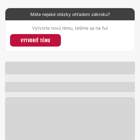
Máte nejaké otázky ohľadom zákroku?
Vytvorte novú tému, tešíme sa na ňu!
VYTVORIŤ TÉMU