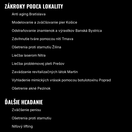
ZÁKROKY PODĽA LOKALITY
Anti aging Bratislava
Modelovanie a zväčšovanie pier Košice
Odstraňovanie znamienok a výrastkov Banská Bystrica
Zdvihnutie tváre pomocou nití Trnava
Ošetrenia proti starnutiu Žilina
Liečba laserom Nitra
Liečba problémovej pleti Prešov
Zavádzanie revitalizačných látok Martin
Vyhladenie mimických vrások pomocou botulotoxínu Poprad
Ošetrenie akné Pezinok
ĎALŠIE HĽADANIE
Zväčšenie penisu
Ošetrenia proti starnutiu
Niťový lifting