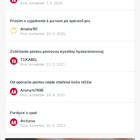
Posl. komentár: 7. 5. 2025
Prosim o vyjadrenie k jazvam po operacii prs
Amalia161
Posl. komentár: 20. 5. 2020
Zväčšenie penisu pomocou kyseliny hyalurónovovej
TUKABEL
TU
Posl. komentár: 22. 2. 2021
Od operacie penisu nejde stiahnut koža nižšie
Anonym7498
AN
Posl. komentár: 24. 8. 2021
Fordyce´s spot
Arcturus
AR
Posl. komentár: 25. 5. 2023