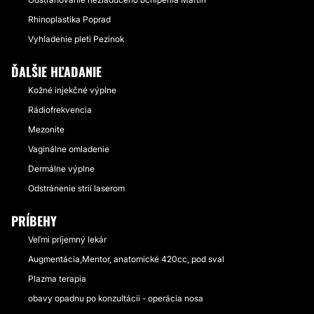
Rhinoplastika Poprad
Vyhladenie pleti Pezinok
ĎALŠIE HĽADANIE
Kožné injekčné výplne
Rádiofrekvencia
Mezonite
Vaginálne omladenie
Dermálne výplne
Odstránenie strií laserom
PRÍBEHY
Veľmi príjemný lekár
Augmentácia,Mentor, anatomické 420cc, pod sval
Plazma terapia
obavy opadnu po konzultácii - operácia nosa