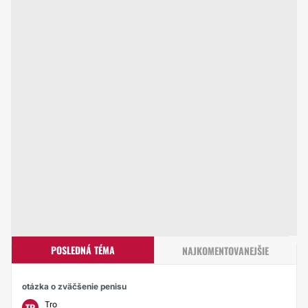
POSLEDNÁ TÉMA
NAJKOMENTOVANEJŠIE
otázka o zväčšenie penisu
Tro
TR