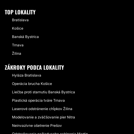
TOP LOKALITY
Bratislava
Košice
Banská Bystrica
Trnava
Žilina
ZÁKROKY PODĽA LOKALITY
Hyláza Bratislava
Operácia brucha Košice
Liečba proti starnutiu Banská Bystrica
Plastická operácia tváre Trnava
Laserové odstránenie chĺpkov Žilina
Modelovanie a zväčšovanie pier Nitra
Neinvazívne ošetrenie Prešov
Odstraňovanie nežiaduceho ochlpenia Martin