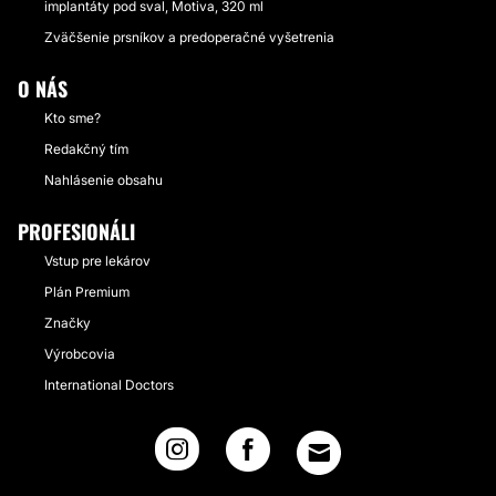
implantáty pod sval, Motiva, 320 ml
Zväčšenie prsníkov a predoperačné vyšetrenia
O NÁS
Kto sme?
Redakčný tím
Nahlásenie obsahu
PROFESIONÁLI
Vstup pre lekárov
Plán Premium
Značky
Výrobcovia
International Doctors